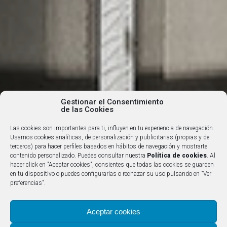
Gestionar el Consentimiento
de las Cookies
Las cookies son importantes para ti, influyen en tu experiencia de navegación.
Usamos cookies analíticas, de personalización y publicitarias (propias y de
GREAT ENTERPR
 GREAT PROJE
terceros) para hacer perfiles basados en hábitos de navegación y mostrarte
contenido personalizado. Puedes consultar nuestra
Política de cookies
. Al
hacer click en "Aceptar cookies", consientes que todas las cookies se guarden
en tu dispositivo o puedes configurarlas o rechazar su uso pulsando en "Ver
preferencias".
Aceptar cookies