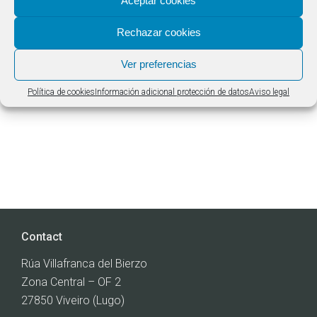
Aceptar cookies
Rechazar cookies
Ver preferencias
Concrete
Política de cookies
Información adicional protección de datos
Aviso legal
Contact
Rúa Villafranca del Bierzo
Zona Central – OF 2
27850 Viveiro (Lugo)